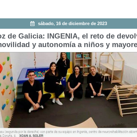
sábado, 16 de diciembre de 2023
z de Galicia: INGENIA, el reto de devol
ovilidad y autonomía a niños y mayor