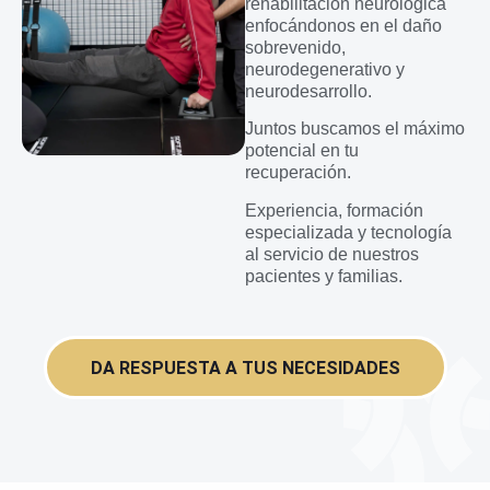
rehabilitación neurológica
enfocándonos en el daño
sobrevenido,
neurodegenerativo y
neurodesarrollo.
Juntos buscamos el máximo
potencial en tu
recuperación.
Experiencia, formación
especializada y tecnología
al servicio de nuestros
pacientes y familias.
DA RESPUESTA A TUS NECESIDADES