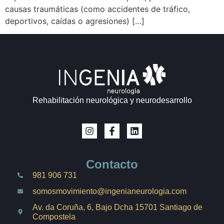
causas traumáticas (como accidentes de tráfico,
deportivos, caídas o agresiones) […]
Rehabilitación neurológica y neurodesarrollo
Contacto
981 906 731
somosmovimiento@ingenianeurologia.com
Av. da Coruña, 6, Bajo Dcha 15701 Santiago de
Compostela